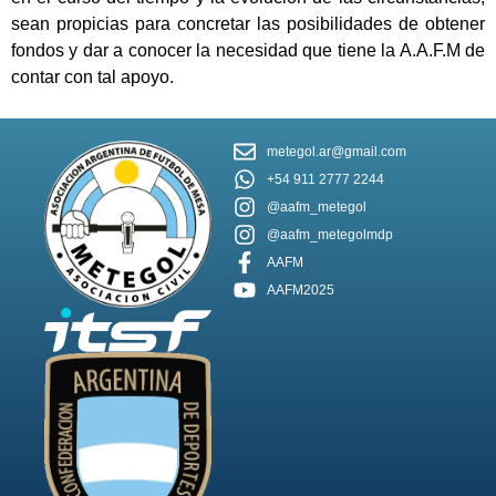
sean propicias para concretar las posibilidades de obtener
fondos y dar a conocer la necesidad que tiene la A.A.F.M de
contar con tal apoyo.
metegol.ar@gmail.com
+54 911 2777 2244
@aafm_metegol
@aafm_metegolmdp
AAFM
AAFM2025