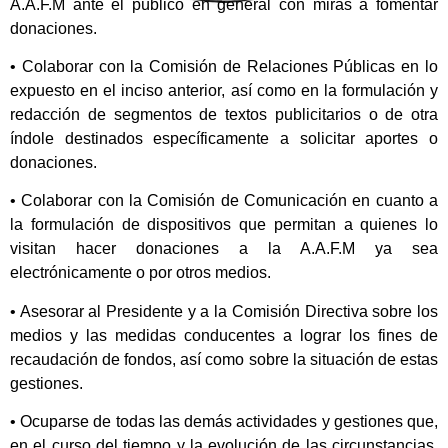
A.A.F.M ante el público en general con miras a fomentar
donaciones.
• Colaborar con la Comisión de Relaciones Públicas en lo
expuesto en el inciso anterior, así como en la formulación y
redacción de segmentos de textos publicitarios o de otra
índole destinados específicamente a solicitar aportes o
donaciones.
• Colaborar con la Comisión de Comunicación en cuanto a
la formulación de dispositivos que permitan a quienes lo
visitan hacer donaciones a la A.A.F.M ya sea
electrónicamente o por otros medios.
• Asesorar al Presidente y a la Comisión Directiva sobre los
medios y las medidas conducentes a lograr los fines de
recaudación de fondos, así como sobre la situación de estas
gestiones.
• Ocuparse de todas las demás actividades y gestiones que,
en el curso del tiempo y la evolución de las circunstancias,