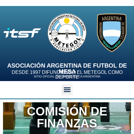
ASOCIACIÓN ARGENTINA DE FUTBOL DE
MESA
DESDE 1997 DIFUNDIENDO EL METEGOL COMO
DEPORTE
SITIO OFICIAL DE LA REPÚBLICA ARGENTINA
COMISIÓN DE
FINANZAS