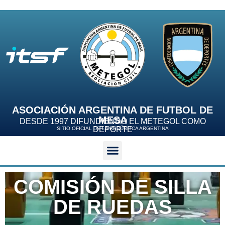
ASOCIACIÓN ARGENTINA DE FUTBOL DE
MESA
DESDE 1997 DIFUNDIENDO EL METEGOL COMO
DEPORTE
SITIO OFICIAL DE LA REPÚBLICA ARGENTINA
COMISIÓN DE SILLA
DE RUEDAS