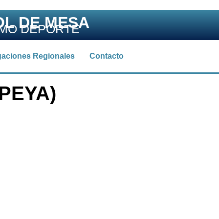
OL DE MESA
OMO DEPORTE
gaciones Regionales
Contacto
PEYA)