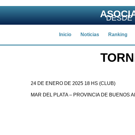
ASOCI
DESDE 
Inicio
Noticias
Ranking
TORN
24 DE ENERO DE 2025 18 HS (CLUB)
MAR DEL PLATA – PROVINCIA DE BUENOS A